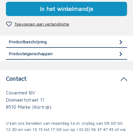
In het winkelmandje
Toevoegen aan verlanglijstje
Productbeschrijving
Producteigenschappen
Contact
Covarmed BV
Doenaertstraat 11
8510 Marke (Kortrijk)
U kan ons bereiken van maandag t.e.m. vrijdag van 09:00 tot
12:30 en van 13:15 tot 17:00 uur op
+32 (0) 56 37 47 45
of via