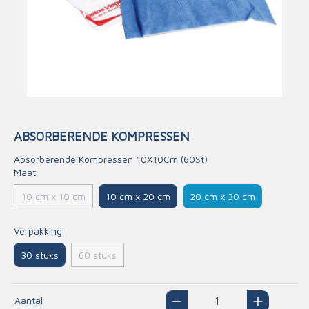
ABSORBERENDE KOMPRESSEN
Absorberende Kompressen 10X10Cm (60St)
Maat
10 cm x 20 cm
20 cm x 30 cm
10 cm x 10 cm
Verpakking
30 stuks
60 stuks
Aantal