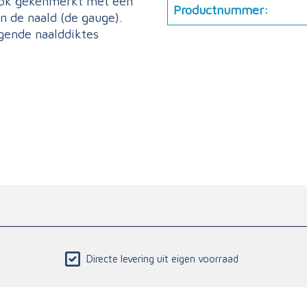
n ook gekenmerkt met een
Productnummer:
an de naald (de gauge).
lgende naalddiktes
Directe levering uit eigen voorraad