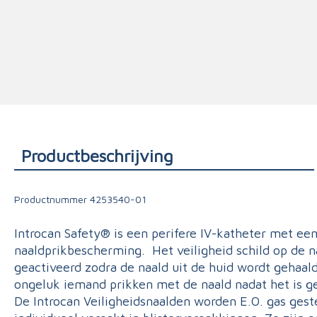
Triage
Productbeschrijving
Productnummer
4253540-01
Introcan Safety® is een perifere IV-katheter met ee
naaldprikbescherming.
Het veiligheid schild op de 
geactiveerd zodra de naald uit de huid wordt gehaald
ongeluk iemand prikken met de naald nadat het is g
De Introcan Veiligheidsnaalden worden E.O. gas gest