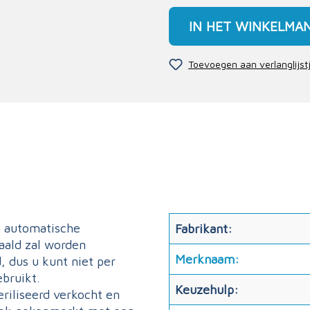
IN HET WINKELMA
Toevoegen aan verlanglijst
n automatische
Fabrikant:
naald zal worden
Merknaam:
, dus u kunt niet per
ebruikt.
Keuzehulp:
eriliseerd verkocht en