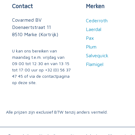
Contact
Merken
Covarmed BV
Cederroth
Doenaertstraat 11
Laerdal
8510 Marke (Kortrijk)
Pax
Plum
U kan ons bereiken van
Salvequick
maandag t.e.m. vrijdag van
09:00 tot 12:30 en van 13:15
Flamigel
tot 17:00 uur op
+32 (0) 56 37
47 45
of via
de contactpagina
op deze site.
Alle prijzen zijn exclusief BTW tenzij anders vermeld.