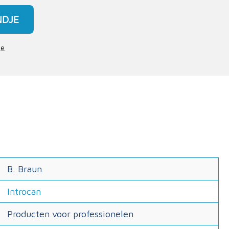
NDJE
je
B. Braun
Introcan
Producten voor professionelen