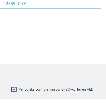
4253540-01
Periodieke controle van uw EHBO-koffer en AED