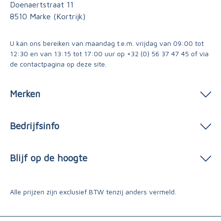
Doenaertstraat 11
8510 Marke (Kortrijk)
U kan ons bereiken van maandag t.e.m. vrijdag van 09:00 tot
12:30 en van 13:15 tot 17:00 uur op
+32 (0) 56 37 47 45
of via
de contactpagina
op deze site.
Merken
Bedrijfsinfo
Blijf op de hoogte
Alle prijzen zijn exclusief BTW tenzij anders vermeld.