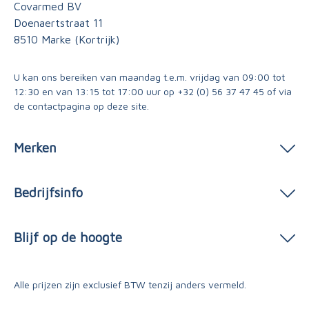
Covarmed BV
Doenaertstraat 11
8510 Marke (Kortrijk)
U kan ons bereiken van maandag t.e.m. vrijdag van 09:00 tot
12:30 en van 13:15 tot 17:00 uur op
+32 (0) 56 37 47 45
of via
de contactpagina
op deze site.
Merken
Bedrijfsinfo
Blijf op de hoogte
Alle prijzen zijn exclusief BTW tenzij anders vermeld.