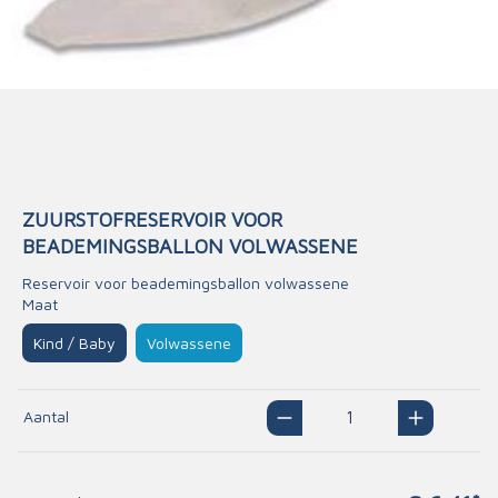
ZUURSTOFRESERVOIR VOOR
BEADEMINGSBALLON VOLWASSENE
Reservoir voor beademingsballon volwassene
Maat
Kind / Baby
Volwassene
Aantal