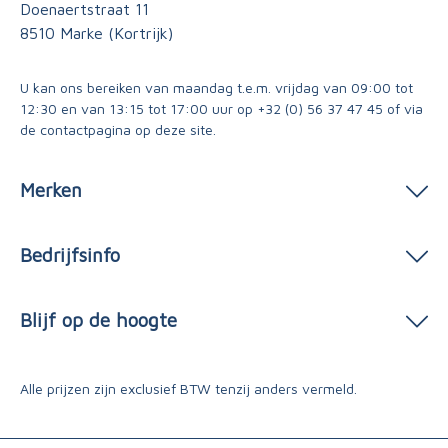
Doenaertstraat 11
8510 Marke (Kortrijk)
U kan ons bereiken van maandag t.e.m. vrijdag van 09:00 tot
12:30 en van 13:15 tot 17:00 uur op
+32 (0) 56 37 47 45
of via
de contactpagina
op deze site.
Merken
Bedrijfsinfo
Blijf op de hoogte
Alle prijzen zijn exclusief BTW tenzij anders vermeld.