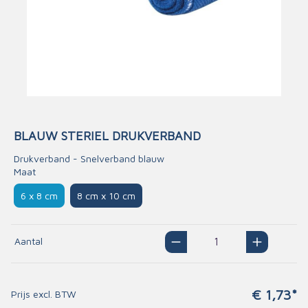
BLAUW STERIEL DRUKVERBAND
Drukverband - Snelverband blauw
Maat
6 x 8 cm
8 cm x 10 cm
Aantal
€ 1,73*
Prijs excl. BTW