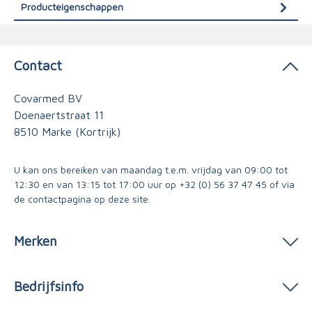
Producteigenschappen
Contact
Covarmed BV
Doenaertstraat 11
8510 Marke (Kortrijk)
U kan ons bereiken van maandag t.e.m. vrijdag van 09:00 tot
12:30 en van 13:15 tot 17:00 uur op
+32 (0) 56 37 47 45
of via
de contactpagina
op deze site.
Merken
Bedrijfsinfo