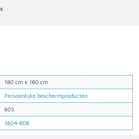
je
180 cm x 180 cm
Persoonlijke beschermproducten
603
3604-808