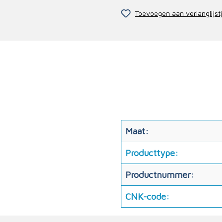
Toevoegen aan verlanglijst
Maat:
Producttype:
Productnummer:
CNK-code: