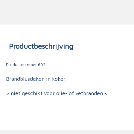
Triage
Productbeschrijving
Productnummer
603
Brandblusdeken in koker.
> niet geschikt voor olie- of vetbranden <