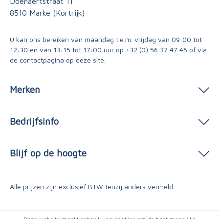
Doenaertstraat 11
8510 Marke (Kortrijk)
U kan ons bereiken van maandag t.e.m. vrijdag van 09:00 tot
12:30 en van 13:15 tot 17:00 uur op
+32 (0) 56 37 47 45
of via
de contactpagina
op deze site.
Merken
Bedrijfsinfo
Blijf op de hoogte
Alle prijzen zijn exclusief BTW tenzij anders vermeld.