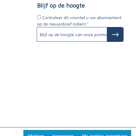
Blijf op de hoogte
Controleer dit voordat u uw abonnement
op de nieuwsbrief indient.*
Afwijzen
Aanpassen
Alle cookies accepteren