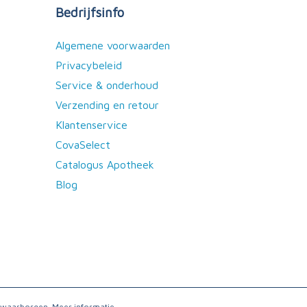
Bedrijfsinfo
Algemene voorwaarden
Privacybeleid
Service & onderhoud
Verzending en retour
Klantenservice
CovaSelect
Catalogus Apotheek
Blog
e waarborgen.
Meer informatie...