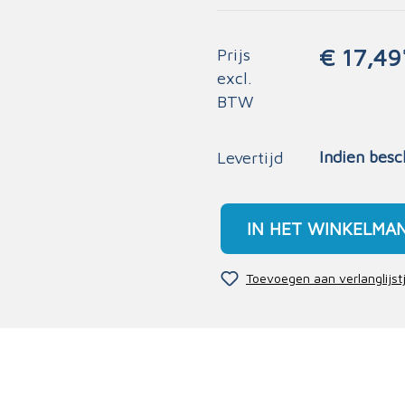
€ 17,49
Prijs
excl.
BTW
Indien besc
Levertijd
IN HET WINKELMA
Toevoegen aan verlanglijst