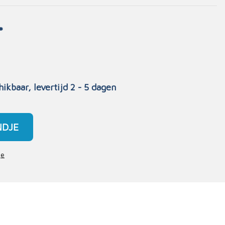
*
hikbaar, levertijd 2 - 5 dagen
NDJE
je