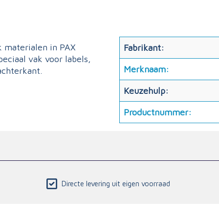
k materialen in PAX
Fabrikant:
eciaal vak voor labels,
Merknaam:
achterkant.
Keuzehulp:
Productnummer:
Directe levering uit eigen voorraad