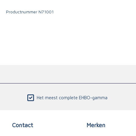
Triage
Productnummer
N71001
Het meest complete EHBO-gamma
Contact
Merken