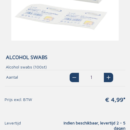
ALCOHOL SWABS
Alcohol swabs (100st)
Aantal
€ 4,99*
Prijs excl. BTW
Levertijd
Indien beschikbaar, levertijd 2 - 5
dagen