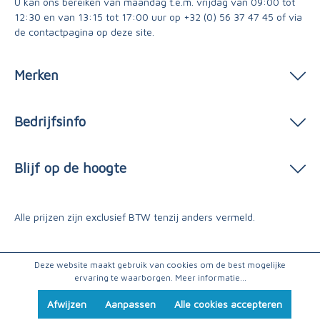
U kan ons bereiken van maandag t.e.m. vrijdag van 09:00 tot
12:30 en van 13:15 tot 17:00 uur op
+32 (0) 56 37 47 45
of via
de contactpagina
op deze site.
Merken
Bedrijfsinfo
Blijf op de hoogte
Alle prijzen zijn exclusief BTW tenzij anders vermeld.
Deze website maakt gebruik van cookies om de best mogelijke
ervaring te waarborgen.
Meer informatie...
Afwijzen
Aanpassen
Alle cookies accepteren