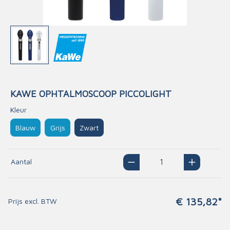
KAWE OPHTALMOSCOOP PICCOLIGHT
Kleur
Blauw
Grijs
Zwart
Aantal
€ 135,82*
Prijs excl. BTW