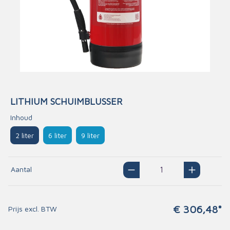
LITHIUM SCHUIMBLUSSER
Inhoud
2 liter
6 liter
9 liter
Aantal
€ 306,48*
Prijs excl. BTW