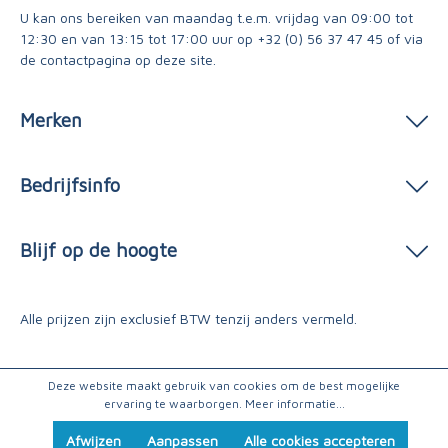
U kan ons bereiken van maandag t.e.m. vrijdag van 09:00 tot
12:30 en van 13:15 tot 17:00 uur op
+32 (0) 56 37 47 45
of via
de contactpagina
op deze site.
Merken
Bedrijfsinfo
Blijf op de hoogte
Alle prijzen zijn exclusief BTW tenzij anders vermeld.
Deze website maakt gebruik van cookies om de best mogelijke
ervaring te waarborgen.
Meer informatie...
Afwijzen
Aanpassen
Alle cookies accepteren