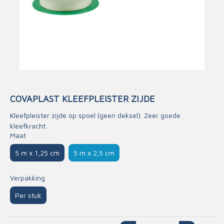
COVAPLAST KLEEFPLEISTER ZIJDE
Kleefpleister zijde op spoel (geen deksel). Zeer goede
kleefkracht.
Maat
5 m x 1,25 cm
5 m x 2,5 cm
Verpakking
Per stuk