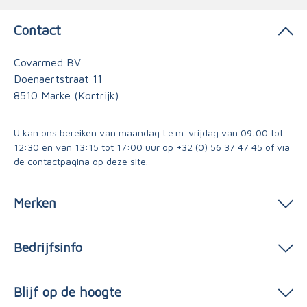
Contact
Covarmed BV
Doenaertstraat 11
8510 Marke (Kortrijk)
U kan ons bereiken van maandag t.e.m. vrijdag van 09:00 tot
12:30 en van 13:15 tot 17:00 uur op
+32 (0) 56 37 47 45
of via
de contactpagina
op deze site.
Merken
Bedrijfsinfo
Blijf op de hoogte