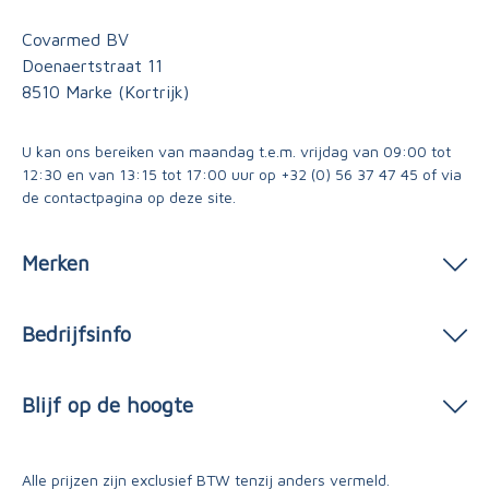
Covarmed BV
Doenaertstraat 11
8510 Marke (Kortrijk)
U kan ons bereiken van maandag t.e.m. vrijdag van 09:00 tot
12:30 en van 13:15 tot 17:00 uur op
+32 (0) 56 37 47 45
of via
de contactpagina
op deze site.
Merken
Bedrijfsinfo
Blijf op de hoogte
Alle prijzen zijn exclusief BTW tenzij anders vermeld.