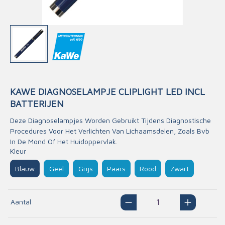
KAWE DIAGNOSELAMPJE CLIPLIGHT LED INCL
BATTERIJEN
Deze Diagnoselampjes Worden Gebruikt Tijdens Diagnostische
Procedures Voor Het Verlichten Van Lichaamsdelen, Zoals Bvb
In De Mond Of Het Huidoppervlak.
Kleur
Blauw
Geel
Grijs
Paars
Rood
Zwart
Aantal