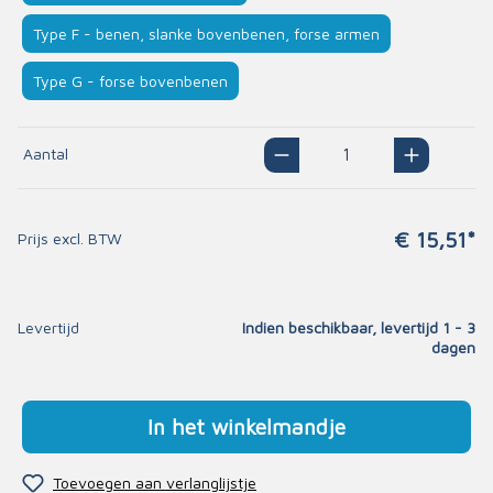
Type F - benen, slanke bovenbenen, forse armen
Type G - forse bovenbenen
Aantal
€ 15,51*
Prijs excl. BTW
Levertijd
Indien beschikbaar, levertijd 1 - 3
dagen
In het winkelmandje
Toevoegen aan verlanglijstje