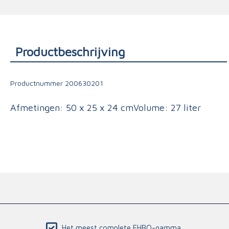
Triage
Productbeschrijving
Productnummer
200630201
Afmetingen: 50 x 25 x 24 cmVolume: 27 liter
Het meest complete EHBO-gamma