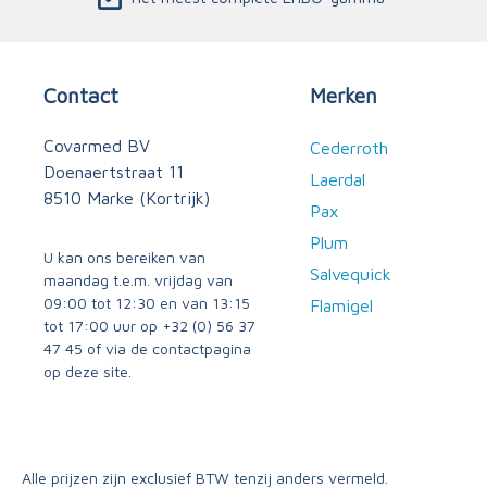
Contact
Merken
Covarmed BV
Cederroth
Doenaertstraat 11
Laerdal
8510 Marke (Kortrijk)
Pax
Plum
U kan ons bereiken van
Salvequick
maandag t.e.m. vrijdag van
09:00 tot 12:30 en van 13:15
Flamigel
tot 17:00 uur op
+32 (0) 56 37
47 45
of via
de contactpagina
op deze site.
Alle prijzen zijn exclusief BTW tenzij anders vermeld.