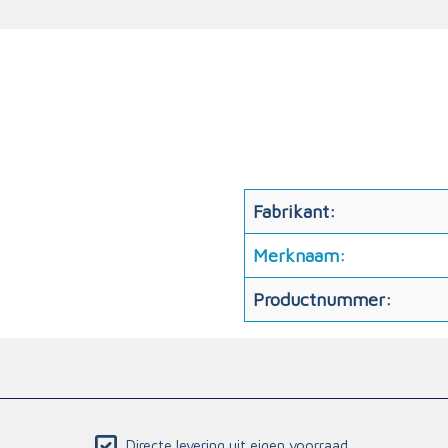
Fabrikant:
Merknaam:
Productnummer:
Directe levering uit eigen voorraad