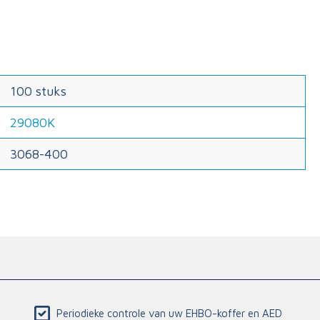
100 stuks
29080K
3068-400
Periodieke controle van uw EHBO-koffer en AED