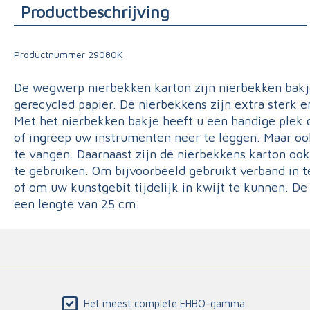
Productbeschrijving
Triage
Productnummer
29080K
De wegwerp nierbekken karton zijn nierbekken bak
gerecycled papier. De nierbekkens zijn extra sterk 
Met het nierbekken bakje heeft u een handige plek 
of ingreep uw instrumenten neer te leggen. Maar o
te vangen. Daarnaast zijn de nierbekkens karton ook
te gebruiken. Om bijvoorbeeld gebruikt verband in t
of om uw kunstgebit tijdelijk in kwijt te kunnen. D
een lengte van 25 cm.
Het meest complete EHBO-gamma