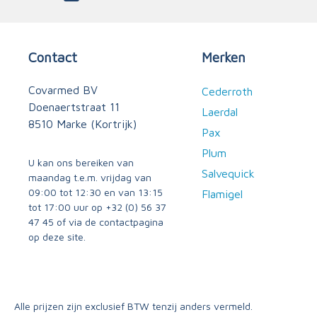
Contact
Merken
Covarmed BV
Cederroth
Doenaertstraat 11
Laerdal
8510 Marke (Kortrijk)
Pax
Plum
U kan ons bereiken van
Salvequick
maandag t.e.m. vrijdag van
09:00 tot 12:30 en van 13:15
Flamigel
tot 17:00 uur op
+32 (0) 56 37
47 45
of via
de contactpagina
op deze site.
Alle prijzen zijn exclusief BTW tenzij anders vermeld.