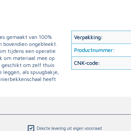
jes gemaakt van 100%
Verpakking:
en bovendien ongebleekt.
Productnummer:
om tijdens een operatie
ok om materiaal mee op
CNK-code:
 geschikt om zelf thuis
e leggen, als spuugbakje,
e nierbekkenschaal heeft
Directe levering uit eigen voorraad