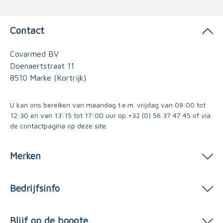
Contact
Covarmed BV
Doenaertstraat 11
8510 Marke (Kortrijk)
U kan ons bereiken van maandag t.e.m. vrijdag van 09:00 tot
12:30 en van 13:15 tot 17:00 uur op
+32 (0) 56 37 47 45
of via
de contactpagina
op deze site.
Merken
Bedrijfsinfo
Blijf op de hoogte