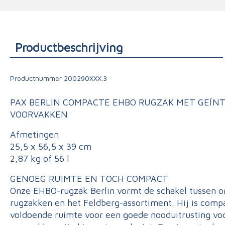
Triage
Productbeschrijving
Productnummer
200290XXX.3
PAX BERLIN COMPACTE EHBO RUGZAK MET GEÏN
VOORVAKKEN
Afmetingen
25,5 x 56,5 x 39 cm
2,87 kg of 56 l
GENOEG RUIMTE EN TOCH COMPACT
Onze EHBO-rugzak Berlin vormt de schakel tussen 
rugzakken en het Feldberg-assortiment. Hij is compa
voldoende ruimte voor een goede nooduitrusting voo