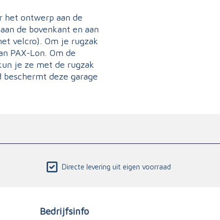
r het ontwerp aan de
 aan de bovenkant en aan
et velcro). Om je rugzak
van PAX-Lon. Om de
 kun je ze met de rugzak
nd beschermt deze garage
Directe levering uit eigen voorraad
Bedrijfsinfo