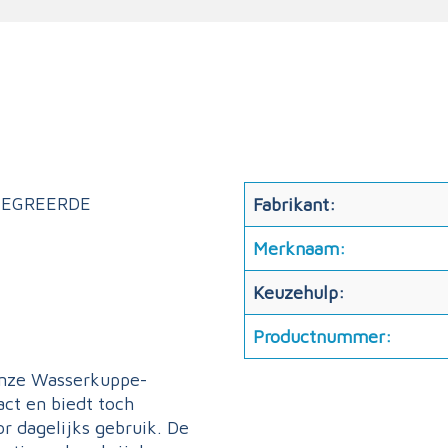
TEGREERDE
Fabrikant:
Merknaam:
Keuzehulp:
Productnummer:
onze Wasserkuppe-
ct en biedt toch
r dagelijks gebruik. De