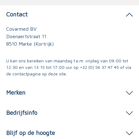
Contact
Covarmed BV
Doenaertstraat 11
8510 Marke (Kortrijk)
U kan ons bereiken van maandag t.e.m. vrijdag van 09:00 tot
12:30 en van 13:15 tot 17:00 uur op
+32 (0) 56 37 47 45
of via
de contactpagina
op deze site.
Merken
Bedrijfsinfo
Blijf op de hoogte