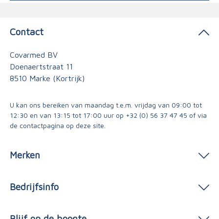
Contact
Covarmed BV
Doenaertstraat 11
8510 Marke (Kortrijk)
U kan ons bereiken van maandag t.e.m. vrijdag van 09:00 tot
12:30 en van 13:15 tot 17:00 uur op
+32 (0) 56 37 47 45
of via
de contactpagina
op deze site.
Merken
Bedrijfsinfo
Blijf op de hoogte