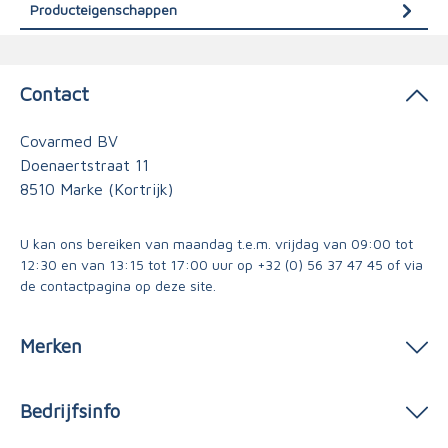
Producteigenschappen
Contact
Covarmed BV
Doenaertstraat 11
8510 Marke (Kortrijk)
U kan ons bereiken van maandag t.e.m. vrijdag van 09:00 tot
12:30 en van 13:15 tot 17:00 uur op
+32 (0) 56 37 47 45
of via
de contactpagina
op deze site.
Merken
Bedrijfsinfo