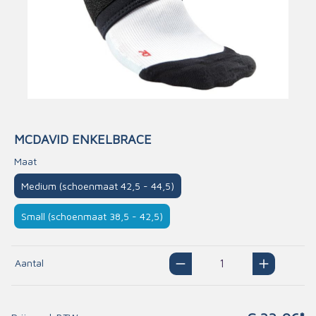
MCDAVID ENKELBRACE
Maat
Medium (schoenmaat 42,5 - 44,5)
Small (schoenmaat 38,5 - 42,5)
Aantal