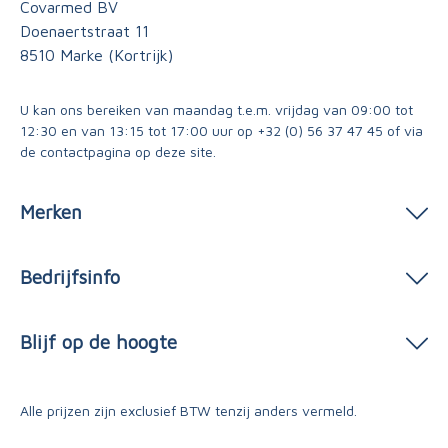
Covarmed BV
Doenaertstraat 11
8510 Marke (Kortrijk)
U kan ons bereiken van maandag t.e.m. vrijdag van 09:00 tot
12:30 en van 13:15 tot 17:00 uur op
+32 (0) 56 37 47 45
of via
de contactpagina
op deze site.
Merken
Bedrijfsinfo
Blijf op de hoogte
Alle prijzen zijn exclusief BTW tenzij anders vermeld.