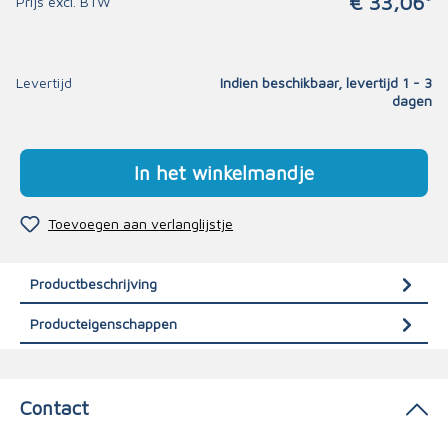
€ 33,06*
Prijs excl. BTW
Levertijd
Indien beschikbaar, levertijd 1 - 3
dagen
In het winkelmandje
Toevoegen aan verlanglijstje
Productbeschrijving
Producteigenschappen
Contact