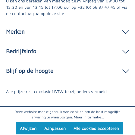
U kan ons bereiken van maandag t.e.m. vrijdag van 09:00 tot
12:30 en van 13:15 tot 17:00 uur op
+32 (0) 56 37 47 45
of via
de contactpagina
op deze site.
Merken
Bedrijfsinfo
Blijf op de hoogte
Alle prijzen zijn exclusief BTW tenzij anders vermeld.
Deze website maakt gebruik van cookies om de best mogelijke
ervaring te waarborgen.
Meer informatie...
Afwijzen
Aanpassen
Alle cookies accepteren