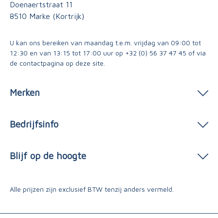
Doenaertstraat 11
8510 Marke (Kortrijk)
U kan ons bereiken van maandag t.e.m. vrijdag van 09:00 tot
12:30 en van 13:15 tot 17:00 uur op
+32 (0) 56 37 47 45
of via
de contactpagina
op deze site.
Merken
Bedrijfsinfo
Blijf op de hoogte
Alle prijzen zijn exclusief BTW tenzij anders vermeld.