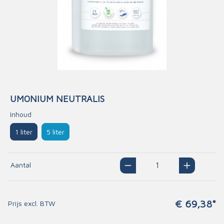
UMONIUM NEUTRALIS
Inhoud
1 liter
5 liter
Aantal
€ 69,38*
Prijs excl. BTW