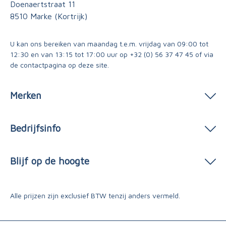
Doenaertstraat 11
8510 Marke (Kortrijk)
U kan ons bereiken van maandag t.e.m. vrijdag van 09:00 tot
12:30 en van 13:15 tot 17:00 uur op
+32 (0) 56 37 47 45
of via
de contactpagina
op deze site.
Merken
Bedrijfsinfo
Blijf op de hoogte
Alle prijzen zijn exclusief BTW tenzij anders vermeld.