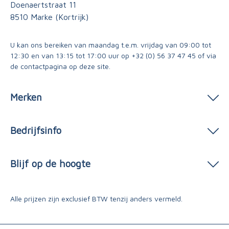
Doenaertstraat 11
8510 Marke (Kortrijk)
U kan ons bereiken van maandag t.e.m. vrijdag van 09:00 tot
12:30 en van 13:15 tot 17:00 uur op
+32 (0) 56 37 47 45
of via
de contactpagina
op deze site.
Merken
Bedrijfsinfo
Blijf op de hoogte
Alle prijzen zijn exclusief BTW tenzij anders vermeld.