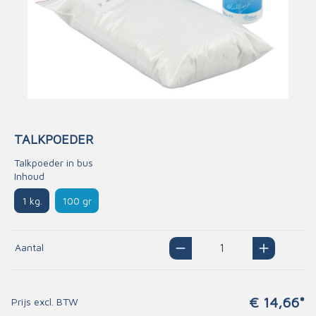
TALKPOEDER
Talkpoeder in bus
Inhoud
1 kg.
100 gr
Aantal
€ 14,66*
Prijs excl. BTW