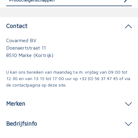
Contact
Covarmed BV
Doenaertstraat 11
8510 Marke (Kortrijk)
U kan ons bereiken van maandag t.e.m. vrijdag van 09:00 tot
12:30 en van 13:15 tot 17:00 uur op
+32 (0) 56 37 47 45
of via
de contactpagina
op deze site.
Merken
Bedrijfsinfo