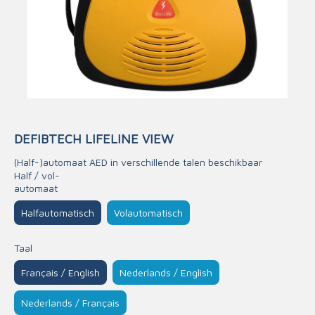
DEFIBTECH LIFELINE VIEW
(Half-)automaat AED in verschillende talen beschikbaar
Half / vol-
automaat
Halfautomatisch
Volautomatisch
Taal
Français / English
Nederlands / English
Nederlands / Français