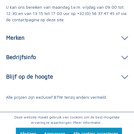
U kan ons bereiken van maandag t.e.m. vrijdag van 09:00 tot
12:30 en van 13:15 tot 17:00 uur op
+32 (0) 56 37 47 45
of via
de contactpagina
op deze site.
Merken
Bedrijfsinfo
Blijf op de hoogte
Alle prijzen zijn exclusief BTW tenzij anders vermeld.
Deze website maakt gebruik van cookies om de best mogelijke
ervaring te waarborgen.
Meer informatie...
Afwijzen
Aanpassen
Alle cookies accepteren