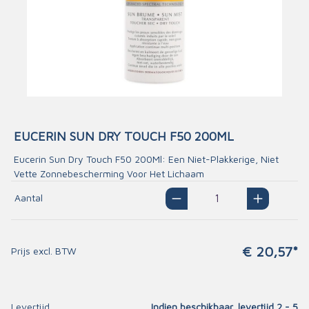
EUCERIN SUN DRY TOUCH F50 200ML
Eucerin Sun Dry Touch F50 200Ml: Een Niet-Plakkerige, Niet
Vette Zonnebescherming Voor Het Lichaam
Aantal
€ 20,57*
Prijs excl. BTW
Levertijd
Indien beschikbaar, levertijd 2 - 5