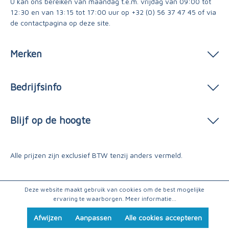
U kan ons bereiken van maandag t.e.m. vrijdag van 09:00 tot
12:30 en van 13:15 tot 17:00 uur op
+32 (0) 56 37 47 45
of via
de contactpagina
op deze site.
Merken
Bedrijfsinfo
Blijf op de hoogte
Alle prijzen zijn exclusief BTW tenzij anders vermeld.
Deze website maakt gebruik van cookies om de best mogelijke
ervaring te waarborgen.
Meer informatie...
Afwijzen
Aanpassen
Alle cookies accepteren