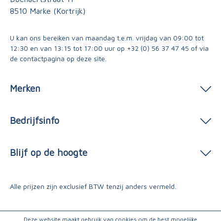
8510 Marke (Kortrijk)
U kan ons bereiken van maandag t.e.m. vrijdag van 09:00 tot
12:30 en van 13:15 tot 17:00 uur op
+32 (0) 56 37 47 45
of via
de contactpagina
op deze site.
Merken
Bedrijfsinfo
Blijf op de hoogte
Alle prijzen zijn exclusief BTW tenzij anders vermeld.
Deze website maakt gebruik van cookies om de best mogelijke