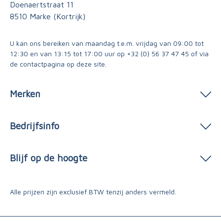
Doenaertstraat 11
8510 Marke (Kortrijk)
U kan ons bereiken van maandag t.e.m. vrijdag van 09:00 tot
12:30 en van 13:15 tot 17:00 uur op
+32 (0) 56 37 47 45
of via
de contactpagina
op deze site.
Merken
Bedrijfsinfo
Blijf op de hoogte
Alle prijzen zijn exclusief BTW tenzij anders vermeld.