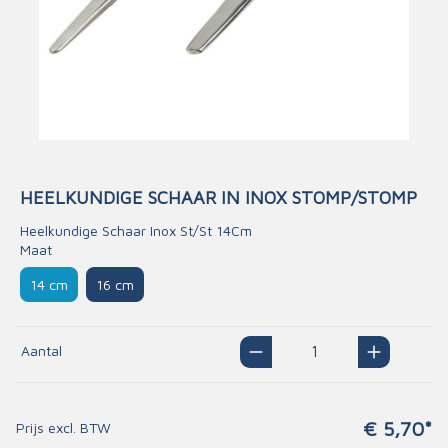
HEELKUNDIGE SCHAAR IN INOX STOMP/STOMP
Heelkundige Schaar Inox St/St 14Cm
Maat
14 cm
16 cm
Aantal
€ 5,70*
Prijs excl. BTW