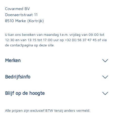
Covarmed BV
Doenaertstraat 11
8510 Marke (Kortrijk)
U kan ons bereiken van maandag t.e.m. vrijdag van 09:00 tot
12:30 en van 13:15 tot 17:00 uur op
+32 (0) 56 37 47 45
of via
de contactpagina
op deze site.
Merken
Bedrijfsinfo
Blijf op de hoogte
Alle prijzen zijn exclusief BTW tenzij anders vermeld.