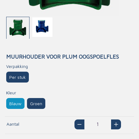
MUURHOUDER VOOR PLUM OOGSPOELFLES
Verpakking
Per stuk
Kleur
Blauw
Groen
Aantal