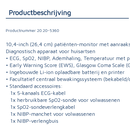
Triage
Productbeschrijving
Productnummer
20.20-5360
10,4-inch (26,4 cm) patiënten-monitor met aanraak
Diagnostisch apparaat voor huisartsen
• ECG, SpO2, NIBP, Ademhaling, Temperatuur met p
• Early Warning Score (EWS), Glasgow Coma Scale (
• Ingebouwde Li-ion oplaadbare batterij en printer
• Facultatief centraal bewakingssysteem (bekabeld/
• Standaard accessoires:
1x 5-kanaals ECG-kabel
1x herbruikbare SpO2-sonde voor volwassenen
1x SpO2-sondeverlengkabel
1x NIBP-manchet voor volwassenen
1x NIBP-verlengbuis