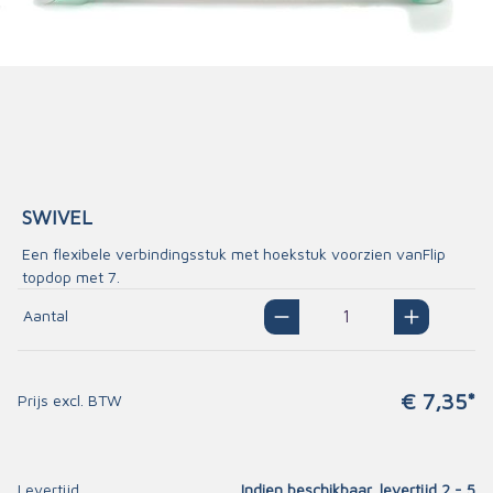
SWIVEL
Een flexibele verbindingsstuk met hoekstuk voorzien vanFlip
topdop met 7.
Aantal
€ 7,35*
Prijs excl. BTW
Levertijd
Indien beschikbaar, levertijd 2 - 5