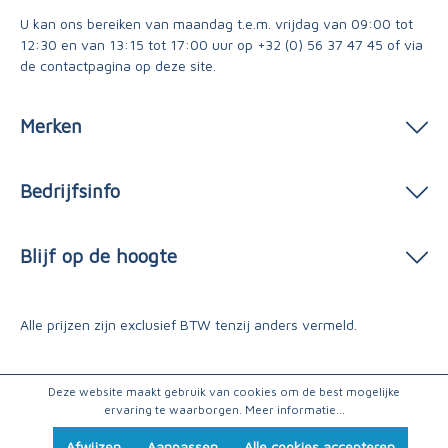
U kan ons bereiken van maandag t.e.m. vrijdag van 09:00 tot
12:30 en van 13:15 tot 17:00 uur op
+32 (0) 56 37 47 45
of via
de contactpagina
op deze site.
Merken
Bedrijfsinfo
Blijf op de hoogte
Alle prijzen zijn exclusief BTW tenzij anders vermeld.
Deze website maakt gebruik van cookies om de best mogelijke
ervaring te waarborgen.
Meer informatie...
Afwijzen
Aanpassen
Alle cookies accepteren