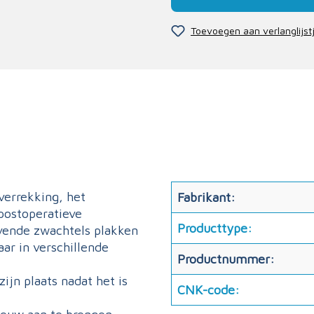
Toevoegen aan verlanglijst
verrekking, het
Fabrikant:
postoperatieve
Producttype:
evende zwachtels plakken
aar in verschillende
Productnummer:
zijn plaats nadat het is
CNK-code: