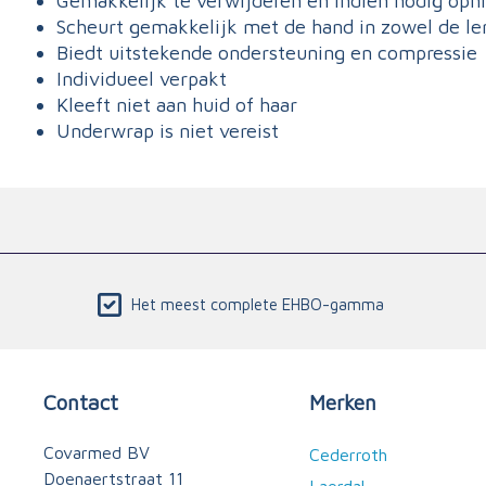
Gemakkelijk te verwijderen en indien nodig opn
Scheurt gemakkelijk met de hand in zowel de le
Biedt uitstekende ondersteuning en compressie
Individueel verpakt
Kleeft niet aan huid of haar
Underwrap is niet vereist
Het meest complete EHBO-gamma
Contact
Merken
Covarmed BV
Cederroth
Doenaertstraat 11