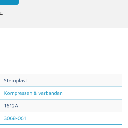
je
Steroplast
Kompressen & verbanden
1612A
3068-061