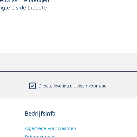
ieuw aan te brengen
ngte als de breedte
Directe levering uit eigen voorraad
Bedrijfsinfo
Algemene voorwaarden