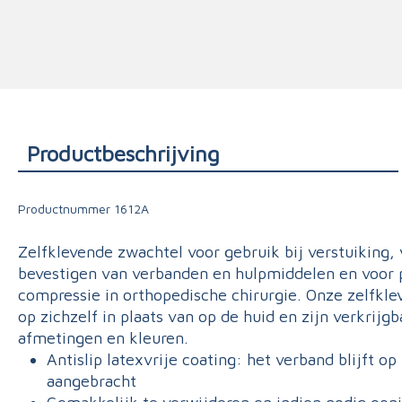
Triage
Productbeschrijving
Productnummer
1612A
Zelfklevende zwachtel voor gebruik bij verstuiking, 
bevestigen van verbanden en hulpmiddelen en voor 
compressie in orthopedische chirurgie. Onze zelfkl
op zichzelf in plaats van op de huid en zijn verkrijgb
afmetingen en kleuren.
Antislip latexvrije coating:
het verband blijft op 
aangebracht