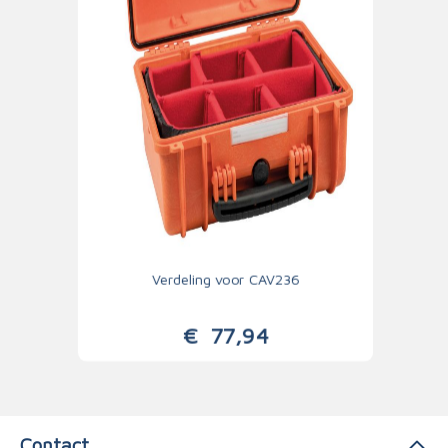
Verdeling voor CAV236
€
77,94
Contact