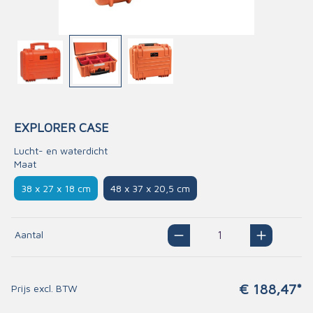
EXPLORER CASE
Lucht- en waterdicht
Maat
38 x 27 x 18 cm
48 x 37 x 20,5 cm
Aantal
€ 188,47*
Prijs excl. BTW