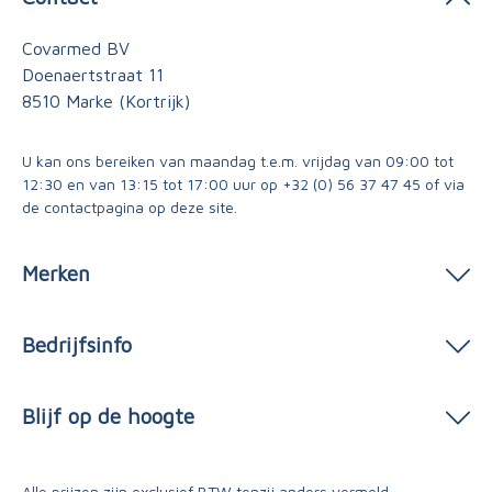
Covarmed BV
Doenaertstraat 11
8510 Marke (Kortrijk)
U kan ons bereiken van maandag t.e.m. vrijdag van 09:00 tot
12:30 en van 13:15 tot 17:00 uur op
+32 (0) 56 37 47 45
of via
de contactpagina
op deze site.
Merken
Bedrijfsinfo
Blijf op de hoogte
Alle prijzen zijn exclusief BTW tenzij anders vermeld.