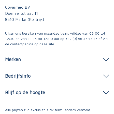
Covarmed BV
Doenaertstraat 11
8510 Marke (Kortrijk)
U kan ons bereiken van maandag t.e.m. vrijdag van 09:00 tot
12:30 en van 13:15 tot 17:00 uur op
+32 (0) 56 37 47 45
of via
de contactpagina
op deze site.
Merken
Bedrijfsinfo
Blijf op de hoogte
Alle prijzen zijn exclusief BTW tenzij anders vermeld.