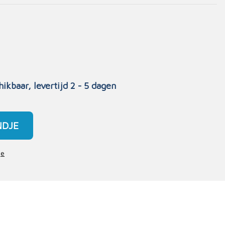
hikbaar, levertijd 2 - 5 dagen
NDJE
je