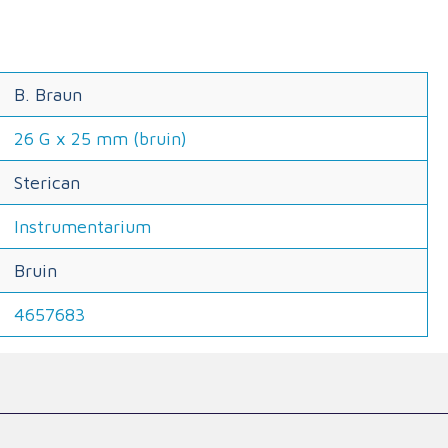
B. Braun
26 G x 25 mm (bruin)
Sterican
Instrumentarium
Bruin
4657683