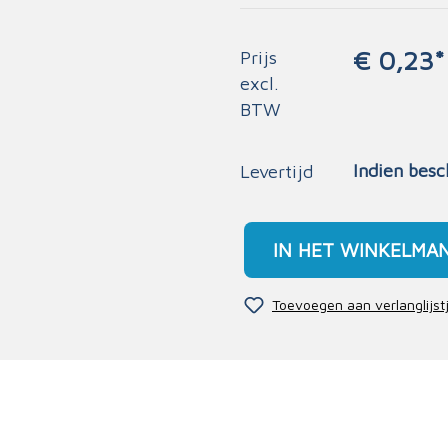
€ 0,23*
Prijs
excl.
BTW
Indien besc
Levertijd
IN HET WINKELMA
Toevoegen aan verlanglijst