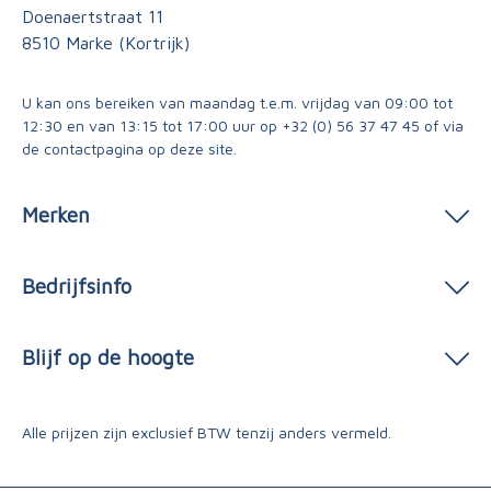
Doenaertstraat 11
8510 Marke (Kortrijk)
U kan ons bereiken van maandag t.e.m. vrijdag van 09:00 tot
12:30 en van 13:15 tot 17:00 uur op
+32 (0) 56 37 47 45
of via
de contactpagina
op deze site.
Merken
Bedrijfsinfo
Blijf op de hoogte
Alle prijzen zijn exclusief BTW tenzij anders vermeld.