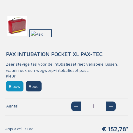
PAX INTUBATION POCKET XL PAX-TEC
Zeer stevige tas voor de intubatieset met variabele lussen,
waarin ook een wegwerp-intubatieset past.
Kleur
Blauw
Rood
Aantal
€ 152,78*
Prijs excl. BTW