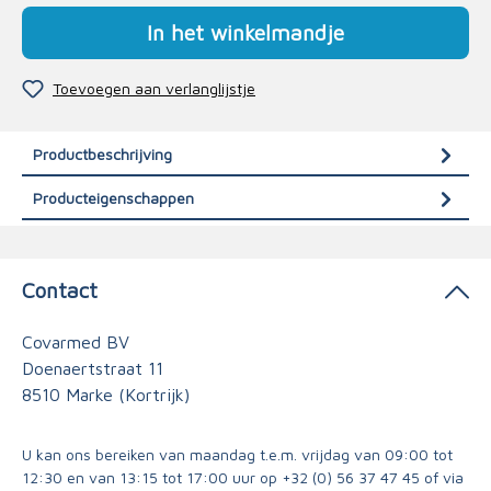
In het winkelmandje
Toevoegen aan verlanglijstje
Productbeschrijving
Producteigenschappen
Contact
Covarmed BV
Doenaertstraat 11
8510 Marke (Kortrijk)
U kan ons bereiken van maandag t.e.m. vrijdag van 09:00 tot
12:30 en van 13:15 tot 17:00 uur op
+32 (0) 56 37 47 45
of via