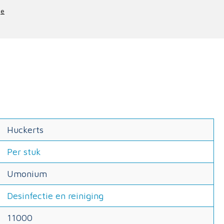
je
Huckerts
Per stuk
Umonium
Desinfectie en reiniging
11000