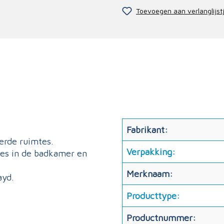
Toevoegen aan verlanglijst
Fabrikant:
erde ruimtes.
Verpakking:
jes in de badkamer en
Merknaam:
ayd.
Producttype:
Productnummer: