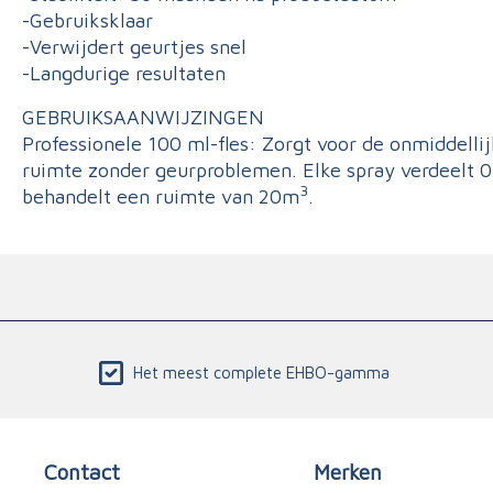
-Gebruiksklaar
-Verwijdert geurtjes snel
-Langdurige resultaten
GEBRUIKSAANWIJZINGEN
Professionele 100 ml-fles: Zorgt voor de onmiddelli
ruimte zonder geurproblemen. Elke spray verdeelt 0
3
behandelt een ruimte van 20m
.
Het meest complete EHBO-gamma
Contact
Merken