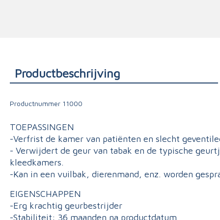
Triage
Productbeschrijving
Productnummer
11000
TOEPASSINGEN
-Verfrist de kamer van patiënten en slecht geventile
- Verwijdert de geur van tabak en de typische geurt
kleedkamers.
-Kan in een vuilbak, dierenmand, enz. worden gespr
EIGENSCHAPPEN
-Erg krachtig geurbestrijder
-Stabiliteit: 36 maanden na productdatum