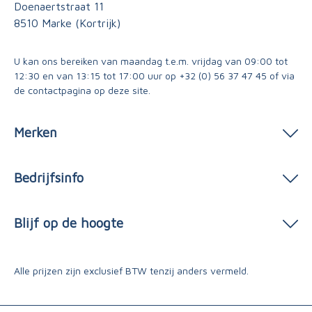
Doenaertstraat 11
8510 Marke (Kortrijk)
U kan ons bereiken van maandag t.e.m. vrijdag van 09:00 tot
12:30 en van 13:15 tot 17:00 uur op
+32 (0) 56 37 47 45
of via
de contactpagina
op deze site.
Merken
Bedrijfsinfo
Blijf op de hoogte
Alle prijzen zijn exclusief BTW tenzij anders vermeld.