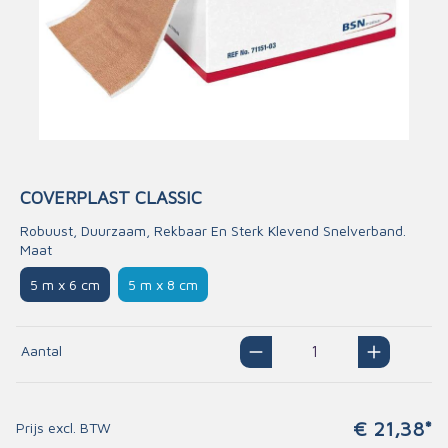
COVERPLAST CLASSIC
Robuust, Duurzaam, Rekbaar En Sterk Klevend Snelverband.
Maat
5 m x 6 cm
5 m x 8 cm
Aantal
€ 21,38*
Prijs excl. BTW