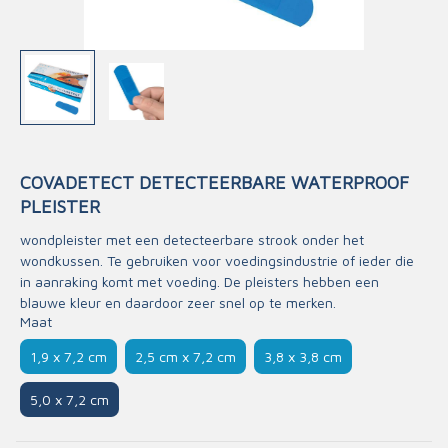
COVADETECT DETECTEERBARE WATERPROOF
PLEISTER
wondpleister met een detecteerbare strook onder het
wondkussen. Te gebruiken voor voedingsindustrie of ieder die
in aanraking komt met voeding. De pleisters hebben een
blauwe kleur en daardoor zeer snel op te merken.
Maat
1,9 x 7,2 cm
2,5 cm x 7,2 cm
3,8 x 3,8 cm
5,0 x 7,2 cm