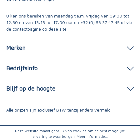
U kan ons bereiken van maandag t.e.m. vrijdag van 09:00 tot
12:30 en van 13:15 tot 17:00 uur op
+32 (0) 56 37 47 45
of via
de contactpagina
op deze site.
Merken
Bedrijfsinfo
Blijf op de hoogte
Alle prijzen zijn exclusief BTW tenzij anders vermeld.
Deze website maakt gebruik van cookies om de best mogelijke
ervaring te waarborgen.
Meer informatie...