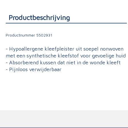
Triage
Productbeschrijving
Productnummer
5502931
- Hypoallergene kleefpleister uit soepel nonwoven
met een synthetische kleefstof voor gevoelige huid
- Absorberend kussen dat niet in de wonde kleeft
- Pijnloos verwijderbaar