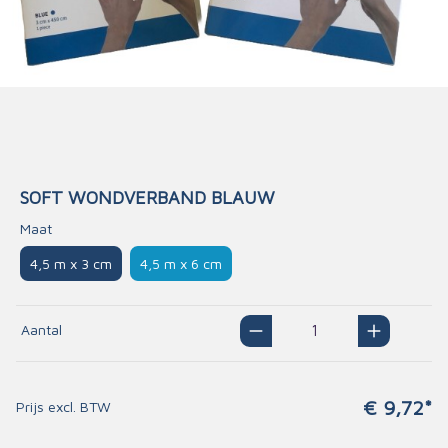
SOFT WONDVERBAND BLAUW
Maat
4,5 m x 3 cm
4,5 m x 6 cm
Aantal
€ 9,72*
Prijs excl. BTW